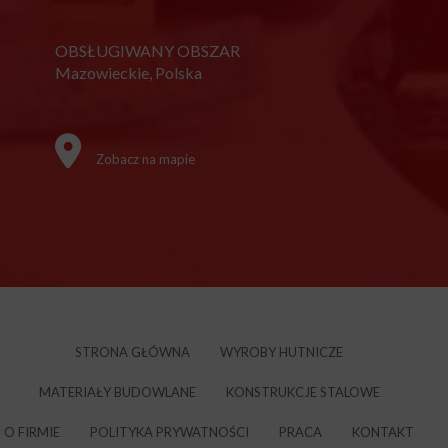
OBSŁUGIWANY OBSZAR
Mazowieckie, Polska
Zobacz na mapie
STRONA GŁÓWNA
WYROBY HUTNICZE
MATERIAŁY BUDOWLANE
KONSTRUKCJE STALOWE
O FIRMIE
POLITYKA PRYWATNOŚCI
PRACA
KONTAKT