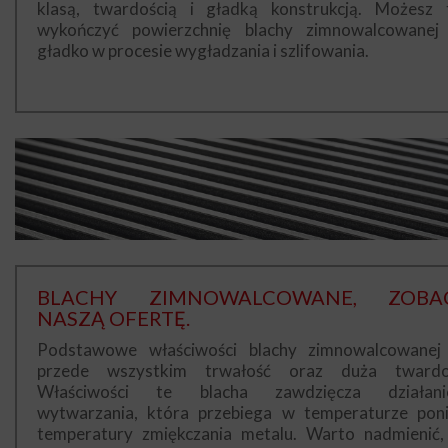
klasą, twardością i gładką konstrukcją. Możesz 
wykończyć powierzchnię blachy zimnowalcowanej
gładko w procesie wygładzania i szlifowania.
BLACHY ZIMNOWALCOWANE, ZOBA
NASZĄ OFERTĘ.
Podstawowe właściwości blachy zimnowalcowanej
przede wszystkim trwałość oraz duża twardo
Właściwości te blacha zawdzięcza działan
wytwarzania, która przebiega w temperaturze poni
temperatury zmiękczania metalu. Warto nadmienić,