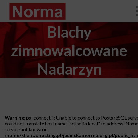
Blachy
zimnowalcowane
Nadarzyn
Warning
: pg_connect(): Unable to connect to PostgreSQL serv
could not translate host name "sql.setia.local" to address: Name
service not known in
/home/klient.dhosting.pl/jasinska/norma.org.pl/public_ht