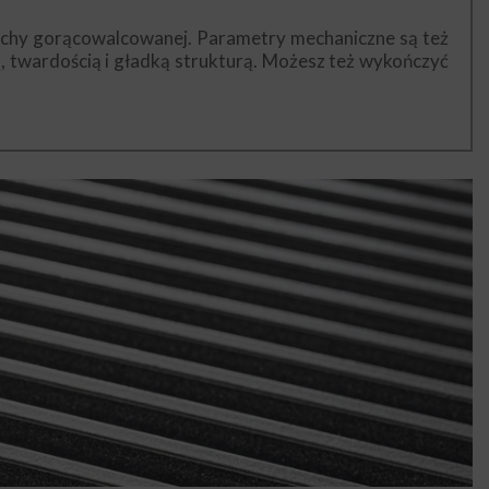
 blachy gorącowalcowanej. Parametry mechaniczne są też
są, twardością i gładką strukturą. Możesz też wykończyć