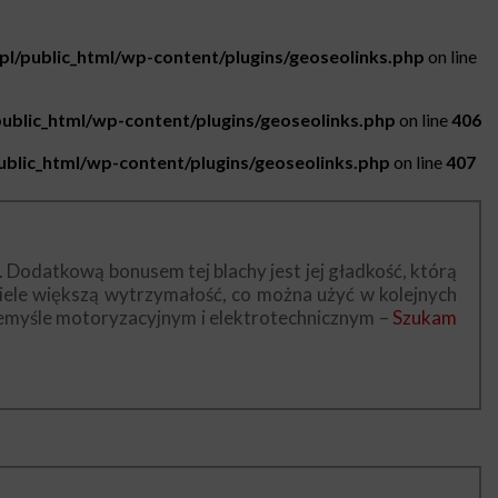
.pl/public_html/wp-content/plugins/geoseolinks.php
on line
public_html/wp-content/plugins/geoseolinks.php
on line
406
public_html/wp-content/plugins/geoseolinks.php
on line
407
. Dodatkową bonusem tej blachy jest jej gładkość, którą
wiele większą wytrzymałość, co można użyć w kolejnych
rzemyśle motoryzacyjnym i elektrotechnicznym –
Szukam