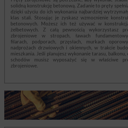
solidną konstrukcję betonową. Zadanie to pręty spełnia
dzięki użyciu do ich wykonania najbardziej wytrzymał
klas stali. Stosując je zyskasz wzmocnienie konstruk
betonowych. Możesz ich też używać w konstrukcj
żelbetowych. Z całą pewnością wykorzystasz pr
zbrojeniowe w stropach, ławach fundamentowy
filarach, podporach, przęsłach, murkach oporowy
nadprożach drzwiowych i okiennych, w trakcie bud
mieszkania. Jeśli planujesz wykonanie tarasu, balkonu, 
schodów musisz wyposażyć się w właściwe pr
zbrojeniowe.