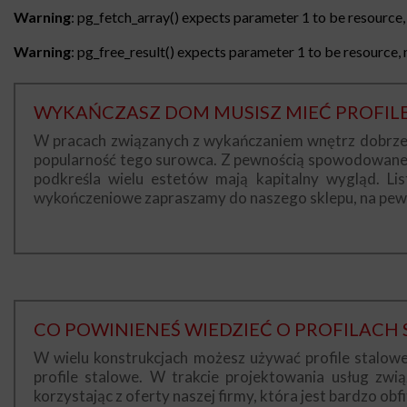
Warning
: pg_fetch_array() expects parameter 1 to be resource, 
Warning
: pg_free_result() expects parameter 1 to be resource, n
WYKAŃCZASZ DOM MUSISZ MIEĆ PROFIL
W pracach związanych z wykańczaniem wnętrz dobrze s
popularność tego surowca. Z pewnością spowodowane jes
podkreśla wielu estetów mają kapitalny wygląd. Lis
wykończeniowe zapraszamy do naszego sklepu, na pewno
CO POWINIENEŚ WIEDZIEĆ O PROFILACH
W wielu konstrukcjach możesz używać profile stalowe
profile stalowe. W trakcie projektowania usług zw
korzystając z oferty naszej firmy, która jest bardzo obfi