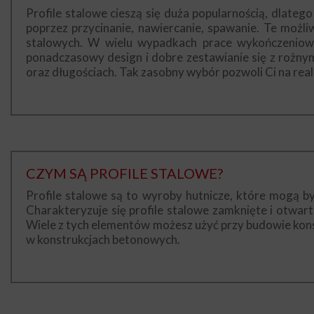
Profile stalowe cieszą się duża popularnością, dlate
poprzez przycinanie, nawiercanie, spawanie. Te możliw
stalowych. W wielu wypadkach prace wykończeniowe
ponadczasowy design i dobre zestawianie się z rożnymi
oraz długościach. Tak zasobny wybór pozwoli Ci na real
CZYM SĄ PROFILE STALOWE?
Profile stalowe są to wyroby hutnicze, które mogą b
Charakteryzuje się profile stalowe zamknięte i otwart
Wiele z tych elementów możesz użyć przy budowie kon
w konstrukcjach betonowych.