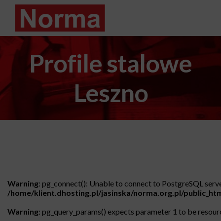
Profile stalowe
Leszno
Warning
: pg_connect(): Unable to connect to PostgreSQL server
/home/klient.dhosting.pl/jasinska/norma.org.pl/public_h
Warning
: pg_query_params() expects parameter 1 to be resourc