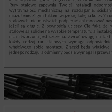
Rury stalowe zapewnią Twojej instalacji odpornoś
wytrzymałość mechaniczną na rozciąganie, ściskani
miażdżenie. Z tym faktem wiąże się kolejna korzyść ru
stalowych, nie musisz ich podpierać ani mocować na
jeżeli są długie. Z pewnością ucieszy Cię fakt, że r
stalowe są solidne na wysokie temperatury, a instalacj
nich stworzona jest szczelna. Zwróć uwagę na fakt,
każdy rodzaj rur stalowych wymaga odpowiednie
właściwego sobie montażu. Złączki będą właściwe 
jednego rodzaju, a odmienny będzie wymagał zgrzewan