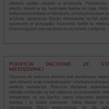
zdobyła szybko uznanie w przemyśle. Potwierdza 
między innymi w np. tworzeniu baków na ropę, służy
budowania instalacji w fabrykach, w których wytwarza 
artykuły spożywcze. Blachy nierdzewne są też dob
surowcem w przypadku tworzenia turbin w miejsca
które mogą być one narażone na styczność z wilgocią.
POKRYCIA DACHOWE ZE STA
NIERDZEWNEJ
Używana do pokrycia dachów stal nierdzewna zapew
nam łatwość w jej manipulowaniu i montażu w przypa
wielkich wymiarów. Pokrycia dachowe wykonan
takiego materiału są też odporne na pracowanie nisk
temperatur co ma bardzo spore znaczenie spóźni
jesienią i w czasie zimowym. Także blacha ze st
nierdzewnej, którą wykorzystuje się do pok