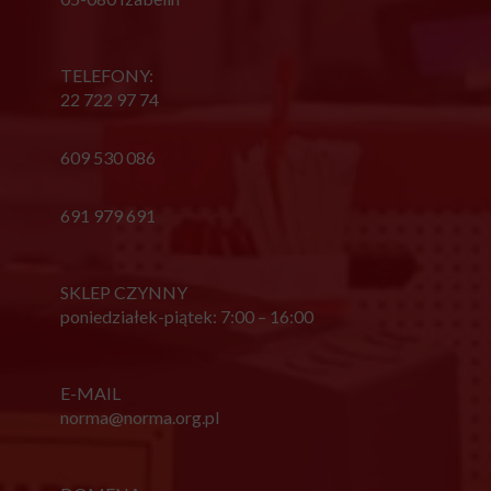
TELEFONY:
22 722 97 74
609 530 086
691 979 691
SKLEP CZYNNY
poniedziałek-piątek: 7:00 – 16:00
E-MAIL
norma@norma.org.pl