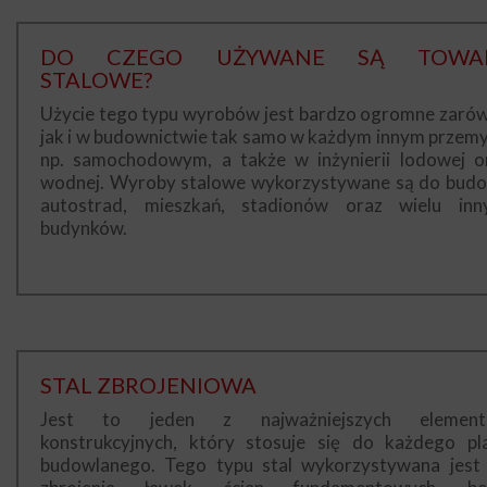
DO CZEGO UŻYWANE SĄ TOWA
STALOWE?
Użycie tego typu wyrobów jest bardzo ogromne zaró
jak i w budownictwie tak samo w każdym innym przemy
np. samochodowym, a także w inżynierii lodowej o
wodnej. Wyroby stalowe wykorzystywane są do bud
autostrad, mieszkań, stadionów oraz wielu inn
budynków.
STAL ZBROJENIOWA
Jest to jeden z najważniejszych elemen
konstrukcyjnych, który stosuje się do każdego pl
budowlanego. Tego typu stal wykorzystywana jest