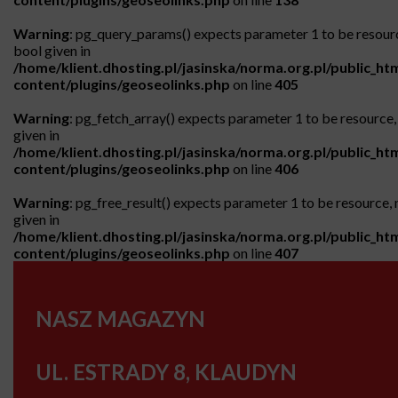
Warning
: pg_query_params() expects parameter 1 to be resour
bool given in
/home/klient.dhosting.pl/jasinska/norma.org.pl/public_ht
content/plugins/geoseolinks.php
on line
405
Warning
: pg_fetch_array() expects parameter 1 to be resource, 
given in
/home/klient.dhosting.pl/jasinska/norma.org.pl/public_ht
content/plugins/geoseolinks.php
on line
406
Warning
: pg_free_result() expects parameter 1 to be resource, 
given in
/home/klient.dhosting.pl/jasinska/norma.org.pl/public_ht
content/plugins/geoseolinks.php
on line
407
NASZ MAGAZYN
UL. ESTRADY 8, KLAUDYN