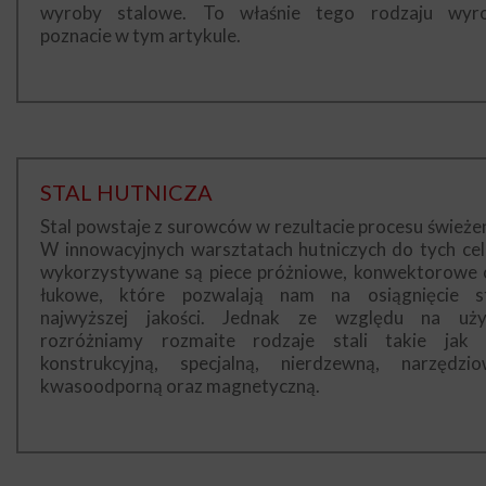
wyroby stalowe. To właśnie tego rodzaju wyr
poznacie w tym artykule.
STAL HUTNICZA
Stal powstaje z surowców w rezultacie procesu świeżen
W innowacyjnych warsztatach hutniczych do tych ce
wykorzystywane są piece próżniowe, konwektorowe 
łukowe, które pozwalają nam na osiągnięcie st
najwyższej jakości. Jednak ze względu na uży
rozróżniamy rozmaite rodzaje stali takie jak 
konstrukcyjną, specjalną, nierdzewną, narzędzio
kwasoodporną oraz magnetyczną.