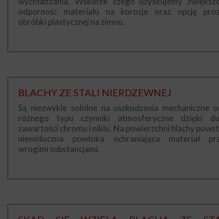
wychładzania. Wskutek czego uzyskujemy zwiększ
odporność materiału na korozje oraz opcję pros
obróbki plastycznej na zimno.
BLACHY ZE STALI NIERDZEWNEJ
Są niezwykle solidne na uszkodzenia mechaniczne o
różnego typu czynniki atmosferyczne dzięki du
zawartości chromu i niklu. Na powierzchni blachy powst
niewidoczna powłoka ochraniająca materiał pr
wrogimi substancjami.