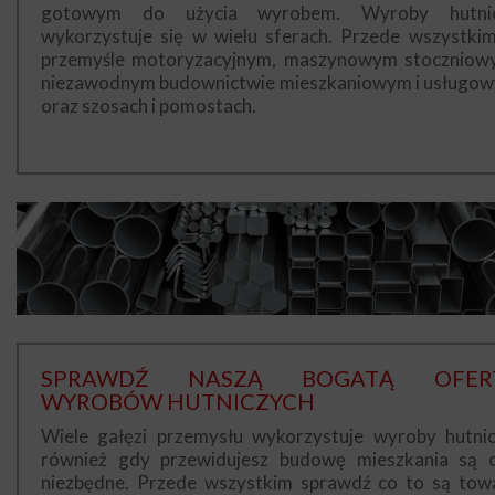
gotowym do użycia wyrobem. Wyroby hutni
wykorzystuje się w wielu sferach. Przede wszystki
przemyśle motoryzacyjnym, maszynowym stoczniow
niezawodnym budownictwie mieszkaniowym i usługo
oraz szosach i pomostach.
SPRAWDŹ NASZĄ BOGATĄ OFER
WYROBÓW HUTNICZYCH
Wiele gałęzi przemysłu wykorzystuje wyroby hutnic
również gdy przewidujesz budowę mieszkania są 
niezbędne. Przede wszystkim sprawdź co to są tow