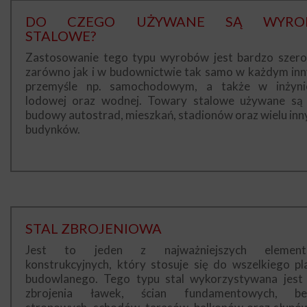
DO CZEGO UŻYWANE SĄ WYRO
STALOWE?
Zastosowanie tego typu wyrobów jest bardzo szero
zarówno jak i w budownictwie tak samo w każdym in
przemyśle np. samochodowym, a także w inżynie
lodowej oraz wodnej. Towary stalowe używane są
budowy autostrad, mieszkań, stadionów oraz wielu inn
budynków.
STAL ZBROJENIOWA
Jest to jeden z najważniejszych elemen
konstrukcyjnych, który stosuje się do wszelkiego pl
budowlanego. Tego typu stal wykorzystywana jest
zbrojenia ławek, ścian fundamentowych, be