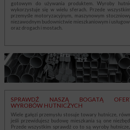
gotowym do używania produktem. Wyroby hutni
wykorzystuje się w wielu sferach. Przede wszystki
przemyśle motoryzacyjnym, maszynowym stoczniow
niezawodnym budownictwie mieszkaniowym i usługo
oraz drogach i mostach.
SPRAWDŹ NASZĄ BOGATĄ OFER
WYROBÓW HUTNICZYCH
Wiele gałęzi przemysłu stosuje towary hutnicze, równ
jeśli przewidujesz budowę mieszkania są one niezbęd
Przede wszystkim sprawdź co to są wyroby hutnicze,