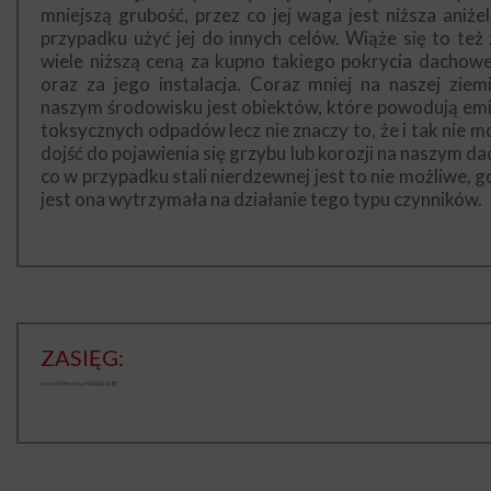
mniejszą grubość, przez co jej waga jest niższa aniżel
przypadku użyć jej do innych celów. Wiąże się to też 
wiele niższą ceną za kupno takiego pokrycia dachow
oraz za jego instalacja. Coraz mniej na naszej ziem
naszym środowisku jest obiektów, które powodują emi
toksycznych odpadów lecz nie znaczy to, że i tak nie m
dojść do pojawienia się grzybu lub korozji na naszym da
co w przypadku stali nierdzewnej jest to nie możliwe, g
jest ona wytrzymała na działanie tego typu czynników.
ZASIĘG:
var6-tOUrasYaycrWU0p15s8E