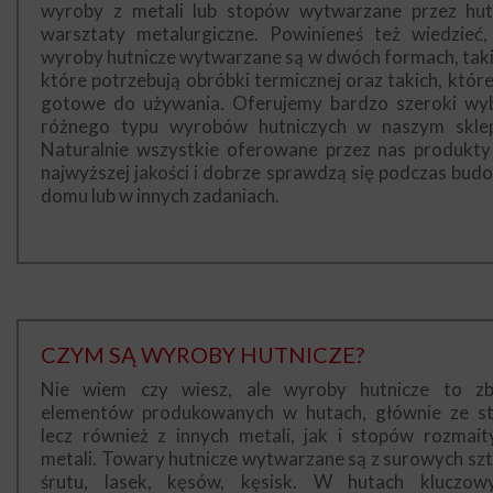
wyroby z metali lub stopów wytwarzane przez hut
warsztaty metalurgiczne. Powinieneś też wiedzieć,
wyroby hutnicze wytwarzane są w dwóch formach, taki
które potrzebują obróbki termicznej oraz takich, które
gotowe do używania. Oferujemy bardzo szeroki wy
różnego typu wyrobów hutniczych w naszym sklep
Naturalnie wszystkie oferowane przez nas produkty
najwyższej jakości i dobrze sprawdzą się podczas bud
domu lub w innych zadaniach.
CZYM SĄ WYROBY HUTNICZE?
Nie wiem czy wiesz, ale wyroby hutnicze to zb
elementów produkowanych w hutach, głównie ze sta
lecz również z innych metali, jak i stopów rozmait
metali. Towary hutnicze wytwarzane są z surowych szt
śrutu, lasek, kęsów, kęsisk. W hutach kluczow