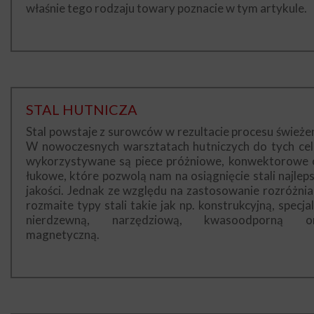
właśnie tego rodzaju towary poznacie w tym artykule.
STAL HUTNICZA
Stal powstaje z surowców w rezultacie procesu świeżen
W nowoczesnych warsztatach hutniczych do tych ce
wykorzystywane są piece próżniowe, konwektorowe 
łukowe, które pozwolą nam na osiągnięcie stali najleps
jakości. Jednak ze względu na zastosowanie rozróżni
rozmaite typy stali takie jak np. konstrukcyjną, specjal
nierdzewną, narzędziową, kwasoodporną o
magnetyczną.