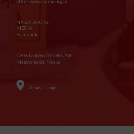
http://www.norma.org.pl
NASZE SOCIAL
MEDIA
Facebook
OBSŁUGIWANY OBSZAR
Mazowieckie, Polska
Zobacz na mapie