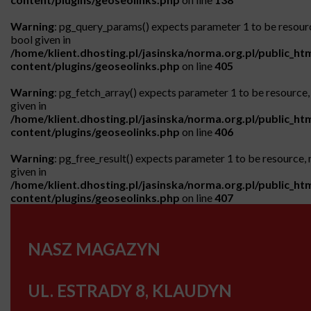
Warning
: pg_query_params() expects parameter 1 to be resour
bool given in
/home/klient.dhosting.pl/jasinska/norma.org.pl/public_ht
content/plugins/geoseolinks.php
on line
405
Warning
: pg_fetch_array() expects parameter 1 to be resource, 
given in
/home/klient.dhosting.pl/jasinska/norma.org.pl/public_ht
content/plugins/geoseolinks.php
on line
406
Warning
: pg_free_result() expects parameter 1 to be resource, 
given in
/home/klient.dhosting.pl/jasinska/norma.org.pl/public_ht
content/plugins/geoseolinks.php
on line
407
NASZ MAGAZYN
UL. ESTRADY 8, KLAUDYN