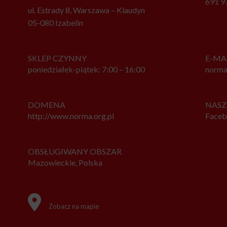
691 9
ul. Estrady 8, Warszawa – Klaudyn
05-080 Izabelin
SKLEP CZYNNY
E-MA
poniedziałek-piątek: 7:00 – 16:00
norma
DOMENA
NASZ
http://www.norma.org.pl
Face
OBSŁUGIWANY OBSZAR
Mazowieckie, Polska
Zobacz na mapie