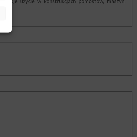
uje swoje użycie w konstrukcjach pomostów, maszyn,